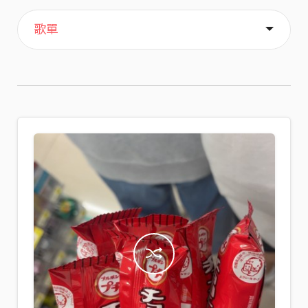
主頁
喜歡
關於
歌單