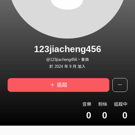
123jiacheng456
@123jiacheng456・會員
於 2024 年 9 月 加入
＋ 追蹤
音樂
粉絲
追蹤中
0
0
0