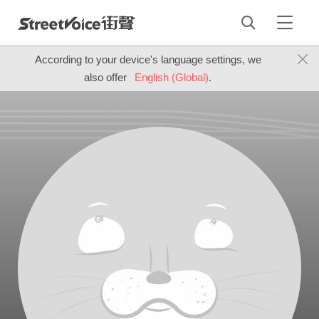
According to your device's language settings, we
also offer
English (Global)
.