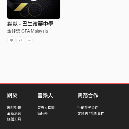
默默 - 巴生濱華中學
金鋒獎 GFA Malaysia
關於
音樂人
商務合作
關於街聲
音樂人指南
行銷業務合作
最新消息
街托邦
非營利 / 校園合作
媒體工具