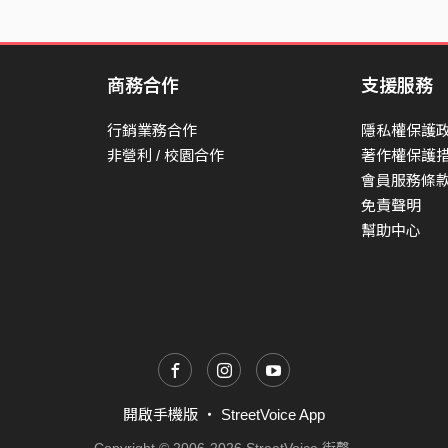
商務合作
支援服務
行銷業務合作
隱私權保護
非營利 / 校園合作
著作權保護
會員服務條
免責聲明
幫助中心
開啟手機版
・
StreetVoice App