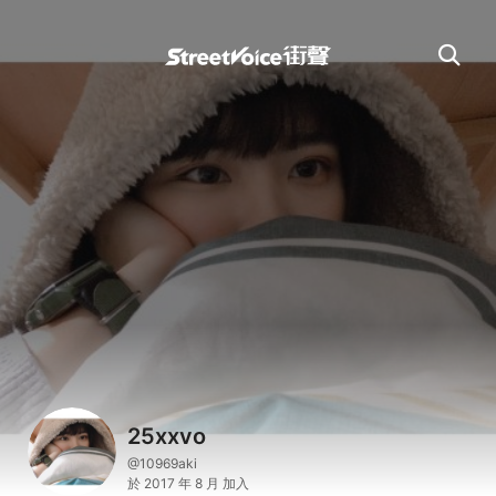
25xxvo
@10969aki
於 2017 年 8 月 加入