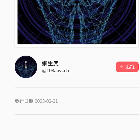
網生咒
＋ 追蹤
@108auvcda
發行日期 2023-03-31