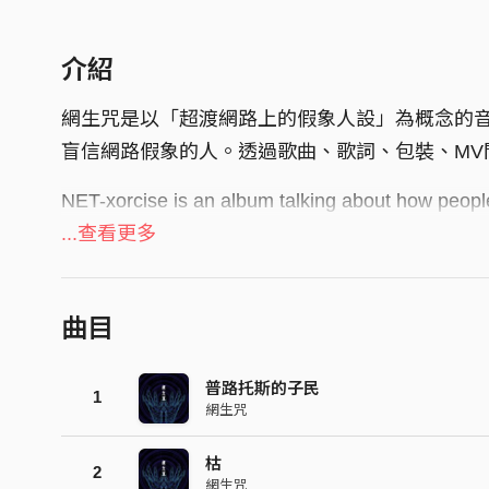
介紹
網生咒是以「超渡網路上的假象人設」為概念的
盲信網路假象的人。透過歌曲、歌詞、包裝、MV
NET-xorcise is an album talking about how people
On the visual,we combine technology and religious
...查看更多
We design some reverses between melody,lyri
can reflect on their own.
曲目
普路托斯的子民
1
網生咒
枯
2
網生咒