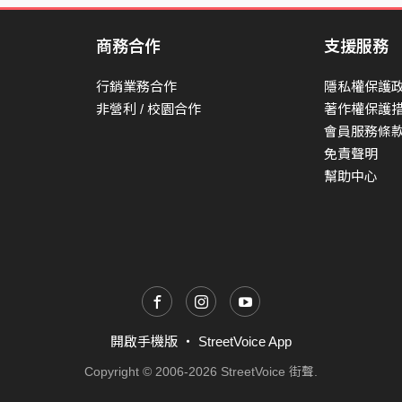
商務合作
支援服務
行銷業務合作
隱私權保護
非營利 / 校園合作
著作權保護
會員服務條
免責聲明
幫助中心
開啟手機版
・
StreetVoice App
Copyright © 2006-2026 StreetVoice 街聲.