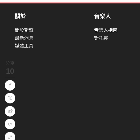
關於
音樂人
關於街聲
音樂人指南
最新消息
街托邦
媒體工具
分享
10