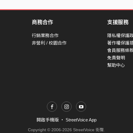
商務合作
支援服務
行銷業務合作
隱私權保護
非營利 / 校園合作
著作權保護
會員服務條
免責聲明
幫助中心
開啟手機版
・
StreetVoice App
Copyright © 2006-2026 StreetVoice 街聲.