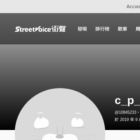
Accord
發現
排行榜
歌單
c_p
@10845233
於 2019 年 9