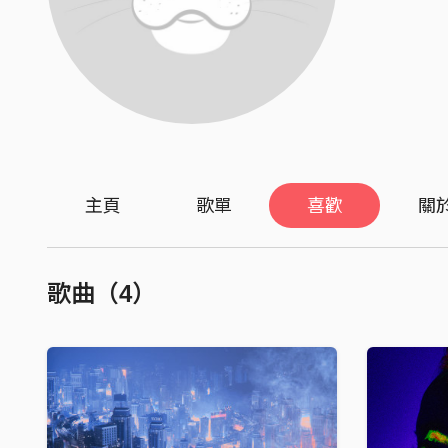
主頁
歌單
喜歡
關
歌曲（4）