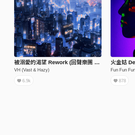
被溺愛的渴望 Rework (回聲樂團 Cover)
火金姑 D
VH (Vast & Hazy)
Fun Fun Fu
6.9k
878