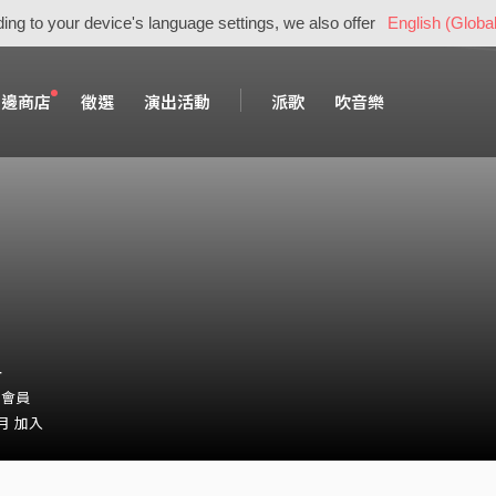
ing to your device's language settings, we also offer
English (Global
周邊商店
徵選
演出活動
派歌
吹音樂
_
・會員
 月 加入