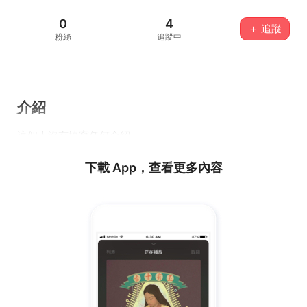
0
4
＋ 追蹤
粉絲
追蹤中
介紹
這個人沒有填寫任何介紹...
下載 App，查看更多內容