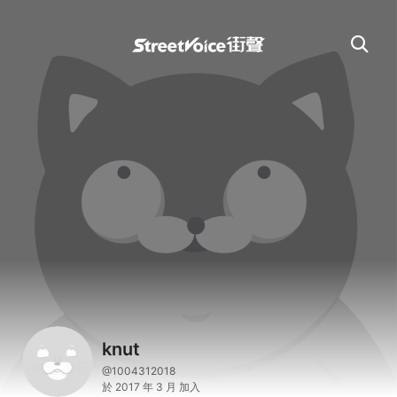
knut
@1004312018
於 2017 年 3 月 加入