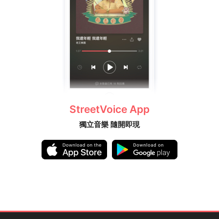
StreetVoice App
獨立音樂 隨開即現