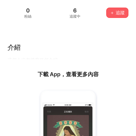
0
6
＋ 追蹤
粉絲
追蹤中
介紹
這個人沒有填寫任何介紹...
下載 App，查看更多內容