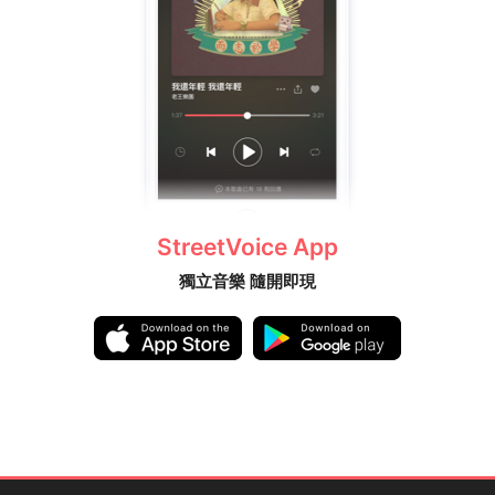
StreetVoice App
獨立音樂 隨開即現