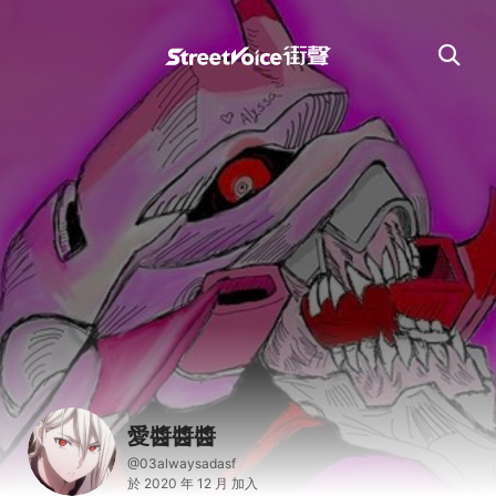
愛醬醬醬
@03alwaysadasf
於 2020 年 12 月 加入