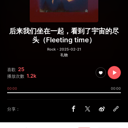
后来我们坐在一起，看到了宇宙的尽
头（Fleeting time）
Rock
・2025-02-21
礼物
25
喜歡
1.2k
播放次數
00:00
00:00
分享：