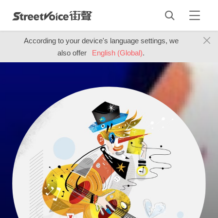
According to your device's language settings, we
also offer
English (Global)
.