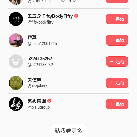
@SUN_SHINE_FOREVER
五五身 FiftyBodyFifty
＋ 追蹤
@fiftybodyfifty
伊莫
＋ 追蹤
@Emo12061225
a224135252
＋ 追蹤
@a224135252
天使塵
＋ 追蹤
@angelash
美秀集團
＋ 追蹤
@bisiugroup
點我看更多