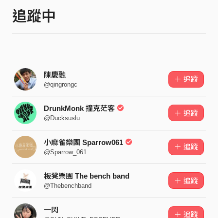
追蹤中
陳慶融
＋ 追蹤
@qingrongc
DrunkMonk 撞克茫客
＋ 追蹤
@Ducksuslu
小麻雀樂團 Sparrow061
＋ 追蹤
@Sparrow_061
板凳樂團 The bench band
＋ 追蹤
@Thebenchband
一閃
＋ 追蹤