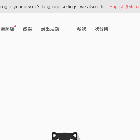
ing to your device's language settings, we also offer
English (Global
周邊商店
徵選
演出活動
派歌
吹音樂