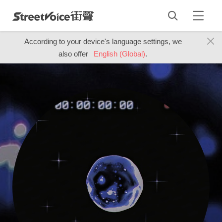
According to your device's language settings, we
also offer
English (Global)
.