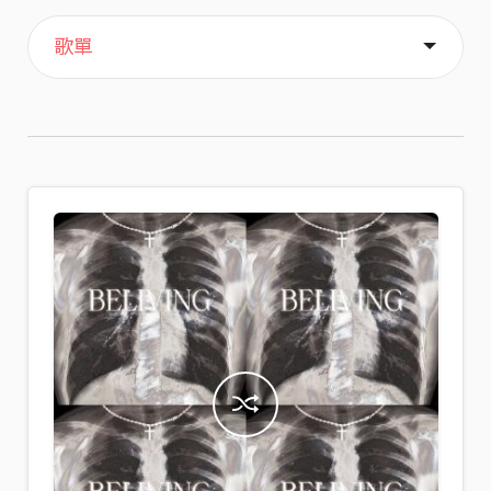
主頁
喜歡
關於
歌單