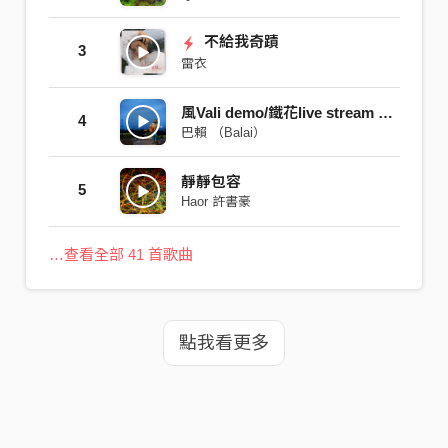
不給我奇蹟
3
雷衣
風Vali demo/鐵花live stream 側錄 2021.7.24
4
巴賴 （Balai）
靜靜包容
5
Haor 許書豪
…查看全部 41 首歌曲
點我看更多