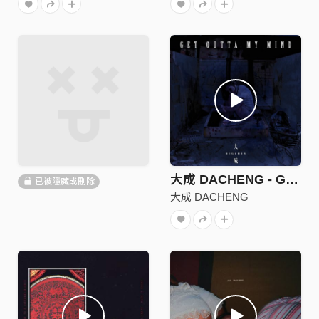
大成 DACHENG - Get Outta My Mind
已被隱藏或刪除
大成 DACHENG