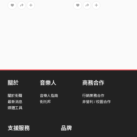
關於
音樂人
商務合作
關於街聲
音樂人指南
行銷業務合作
最新消息
街托邦
非營利 / 校園合作
媒體工具
支援服務
品牌