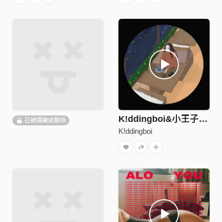
K!ddingboi&小王子 - Every night (prod:Luxofons)
已被隱藏或刪除
K!ddingboi