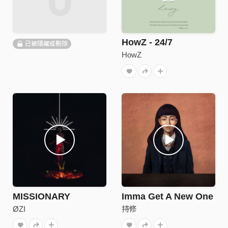
HowZ - 24/7
已被隱藏或刪除
HowZ
MISSIONARY
Imma Get A New One
ØZI
持修