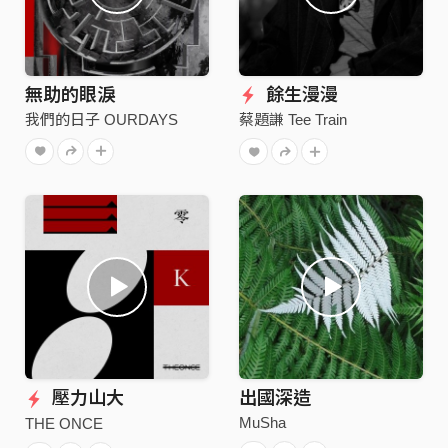
無助的眼淚
餘生漫漫
我們的日子 OURDAYS
蔡題謙 Tee Train
壓力山大
出國深造
MuSha
THE ONCE