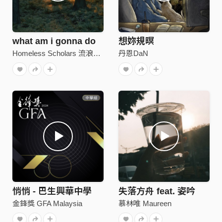
what am i gonna do
想妳規暝
Homeless Scholars 流浪學者
丹恩DaN
悄悄 - 巴生興華中學
失落方舟 feat. 姿吟
金鋒獎 GFA Malaysia
慕林唯 Maureen