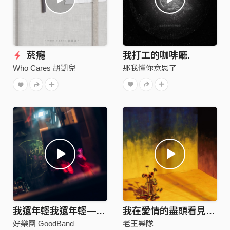
菸癮
我打工的咖啡廳.
那我懂你意思了
Who Cares 胡凱兒
我還年輕我還年輕—老王樂隊 Cover By 好樂團 GoodBand
我在愛情的盡頭看見了你和我
好樂團 GoodBand
老王樂隊