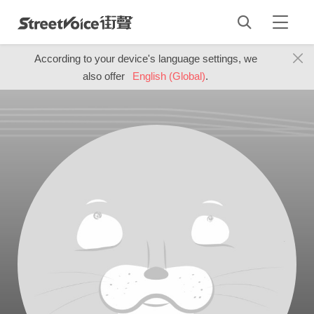
According to your device's language settings, we
also offer
English (Global)
.