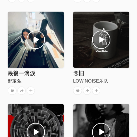
最後一滴淚
念旧
邢定弘
LOW NOISE乐队