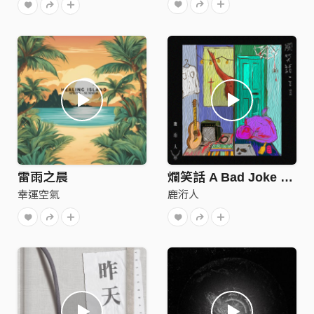
雷雨之晨
爛笑話 A Bad Joke (DEMO)
幸運空氣
鹿洐人