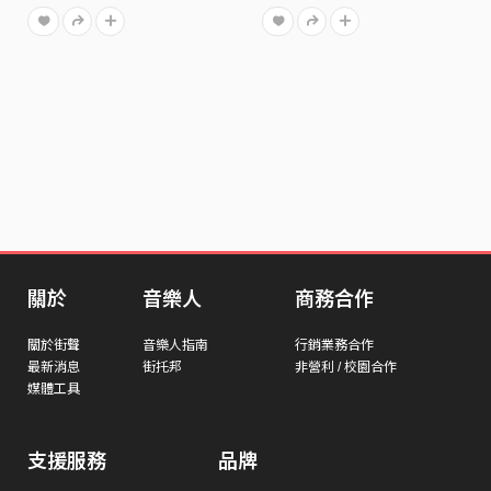
關於
音樂人
商務合作
關於街聲
音樂人指南
行銷業務合作
最新消息
街托邦
非營利 / 校園合作
媒體工具
支援服務
品牌