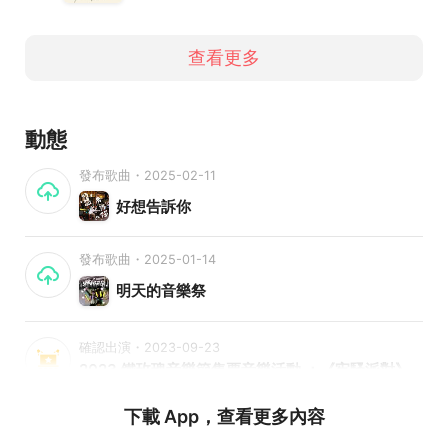
查看更多
動態
發布歌曲・2025-02-11
好想告訴你
發布歌曲・2025-01-14
明天的音樂祭
確認出演・2023-09-23
2023 鐵玫瑰音樂節售票音樂活動 ：《牢騷派對》：王立 X 小古巴斯
下載 App，查看更多內容