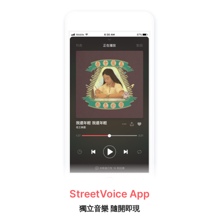
StreetVoice App
獨立音樂 隨開即現