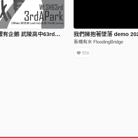
我的冰箱裡有企鵝 武陵高中63rd畢業歌
吾橋有水 FloodingBridge
856