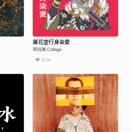
蓮花空行身染愛
珂拉琪 Collage
18.8k