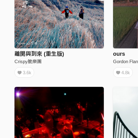
離開與到來 (重生版)
ours
Crispy脆樂團
Gordon Flan
3.6k
4.8k