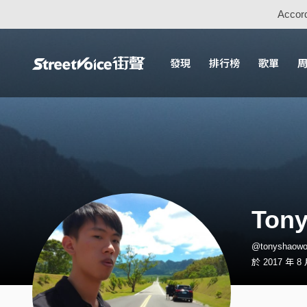
Accord
發現
排行榜
歌單
Tony
@tonyshao
於 2017 年 8