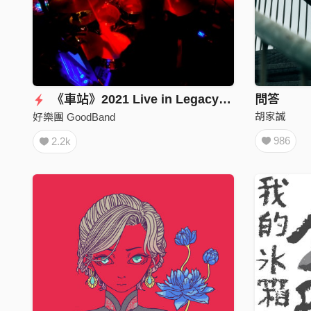
《車站》2021 Live in Legacy Taipei
問答
胡家誠
好樂團 GoodBand
986
2.2k