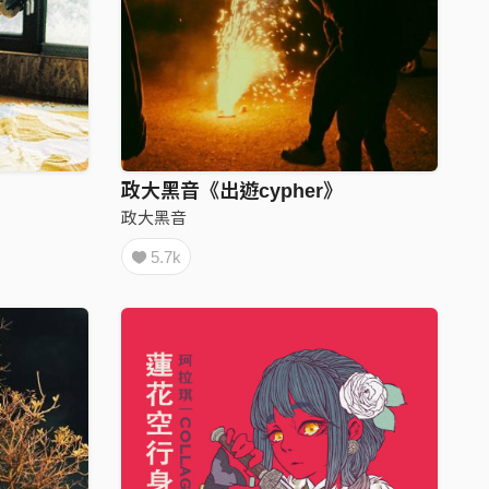
政大黑音《出遊cypher》
政大黑音
5.7k