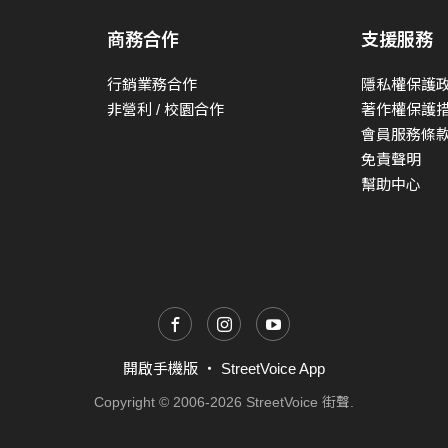
商務合作
支援服務
行銷業務合作
隱私權保護
非營利 / 校園合作
著作權保護
會員服務條
免責聲明
幫助中心
開啟手機版
・
StreetVoice App
Copyright © 2006-2026 StreetVoice 街聲.