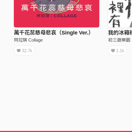
萬千花蕊慈母悲哀（Single Ver.）
珂拉琪 Collage
初三遊樂園
32.7k
1.1k