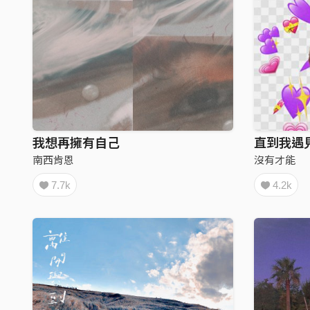
我想再擁有自己
直到我遇
南西肯恩
沒有才能
7.7k
4.2k