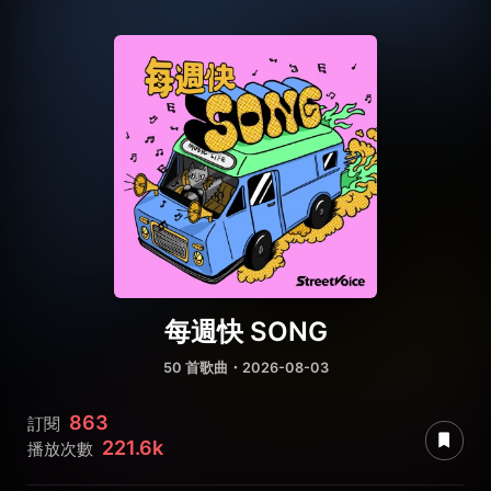
每週快 SONG
50 首歌曲・2026-08-03
863
訂閱
221.6k
播放次數