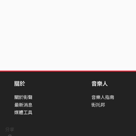
關於
音樂人
關於街聲
音樂人指南
最新消息
街托邦
媒體工具
分享