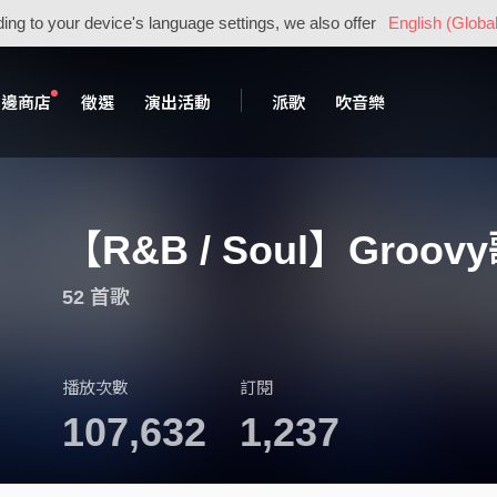
ing to your device's language settings, we also offer
English (Global
周邊商店
徵選
演出活動
派歌
吹音樂
【R&B / Soul】Gro
52 首歌
播放次數
訂閱
107,632
1,237