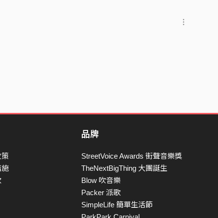
品牌
政策
StreetVoice Awards 街聲音樂獎
措施
TheNextBigThing 大團誕生
款
Blow 吹音樂
Packer 派歌
SimpleLife 簡單生活節
ParkPark Carnival