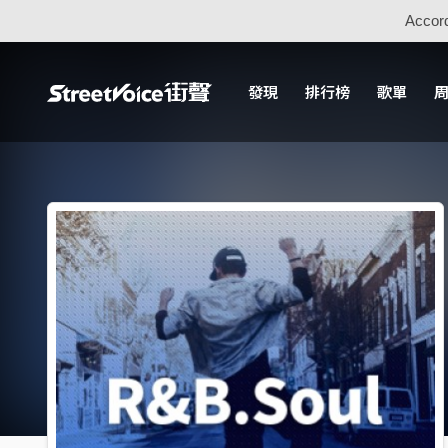
Accord
發現
排行榜
歌單