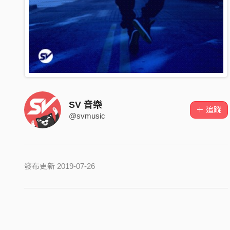
SV 音樂
＋ 追蹤
@svmusic
發布更新 2019-07-26