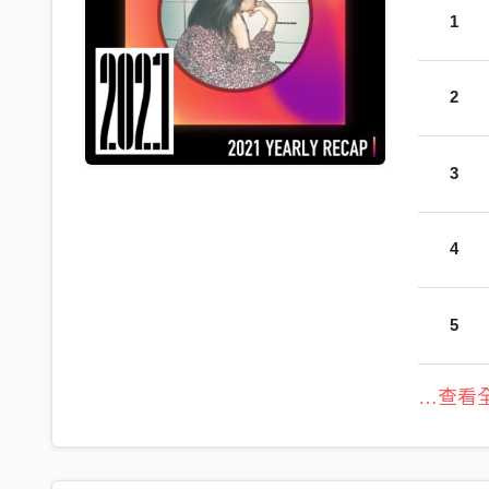
1
2
3
4
5
…查看全