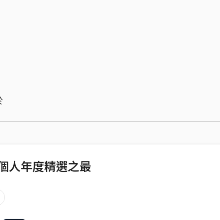
於
1 個人年度精選之最