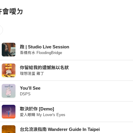
許會噯ㄉ
跑 | Studio Live Session
吾橋有水 FloodingBridge
你留給我的遺憾無以名狀
理想混蛋 雞丁
You'll See
DSPS
取決於你 [Demo]
愛人眼睛 My Lover's Eyes
台北流浪指南 Wanderer Guide In Taipei