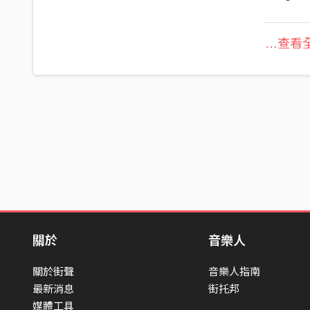
…查看全
關於
音樂人
關於街聲
音樂人指南
最新消息
街托邦
媒體工具