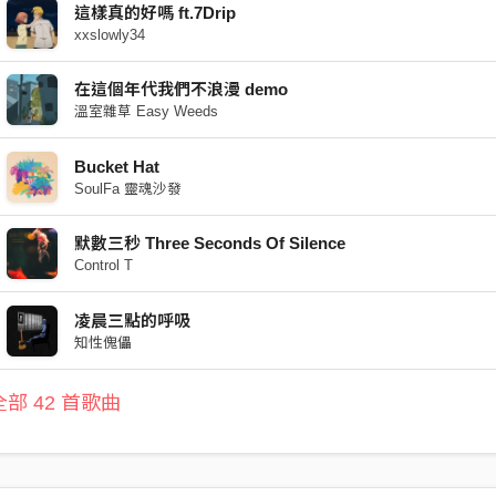
這樣真的好嗎 ft.7Drip
xxslowly34
在這個年代我們不浪漫 demo
溫室雜草 Easy Weeds
Bucket Hat
SoulFa 靈魂沙發
默數三秒 Three Seconds Of Silence
Control T
凌晨三點的呼吸
知性傀儡
部 42 首歌曲