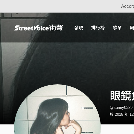
Accord
發現
排行榜
歌單
眼鏡
@sunny032
於 2019 年 1