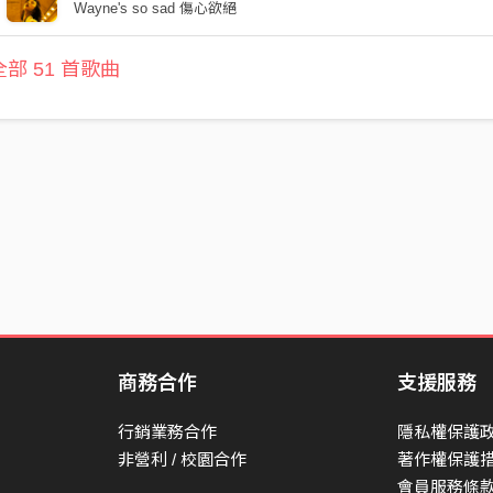
Wayne's so sad 傷心欲絕
部 51 首歌曲
商務合作
支援服務
行銷業務合作
隱私權保護
非營利 / 校園合作
著作權保護
會員服務條