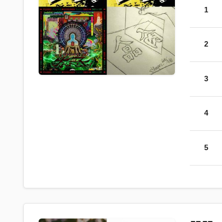
1
2
3
4
5