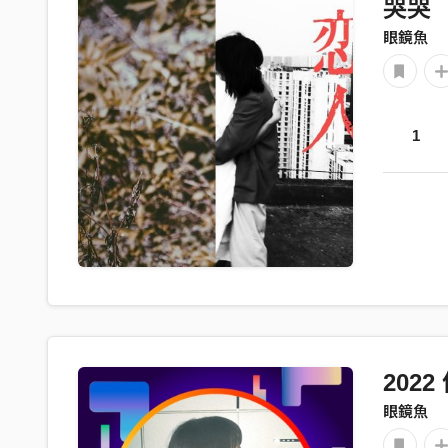
哭哭
眼鏡魚
1
202
眼鏡魚