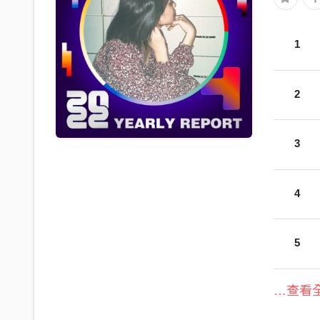
1
2
3
4
5
…查看全