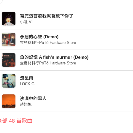
寫完這首歌我就會放下你了
小陸 VI
矛盾的心聲 (Demo)
宝島材料行PóTó Hardware Store
魚的記憶 A fish's murmur (Demo)
宝島材料行PóTó Hardware Store
流星雨
LOCK G
沙漠中的雪人
趙翊帆
部 48 首歌曲