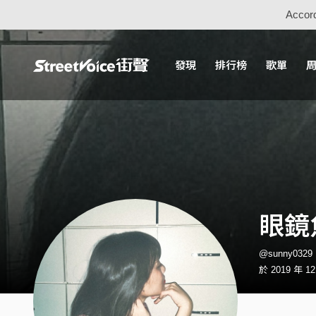
Accord
發現
排行榜
歌單
眼鏡
@sunny032
於 2019 年 1