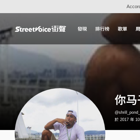
Accord
發現
排行榜
歌單
你马
@shrill_po
於 2017 年 1