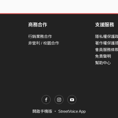
商務合作
支援服務
行銷業務合作
隱私權保護
非營利 / 校園合作
著作權保護
會員服務條
免責聲明
幫助中心
開啟手機版
・
StreetVoice App