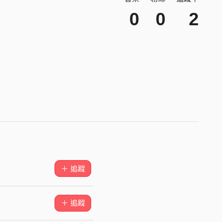
0
0
2
＋ 追蹤
＋ 追蹤