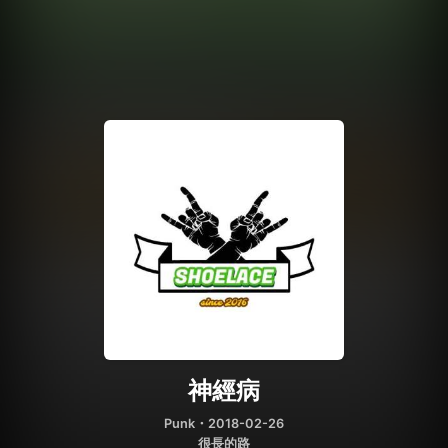
神經病
Punk
・2018-02-26
很長的路