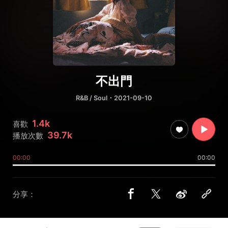
不出門
R&B / Soul
・2021-09-10
1.4k
喜歡
39.7k
播放次數
00:00
00:00
分享：