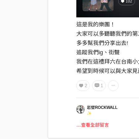
102
這是我的樂團！
大家可以多聽聽我們的第
多多幫我們分享出去!
追蹤我們ig、街聲
我們在這禮拜六在台南小
希望到時候可以與大家見
2
1
岩壁ROCKWALL
✨
…查看全部留言