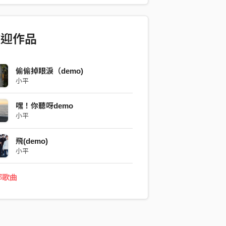
歡迎作品
偷偷掉眼淚（demo)
小平
嘿！你聽呀demo
小平
飛(demo)
小平
部歌曲