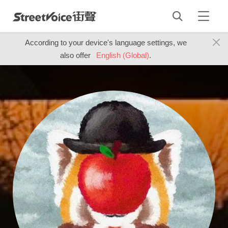
According to your device's language settings, we
also offer
English (Global)
.