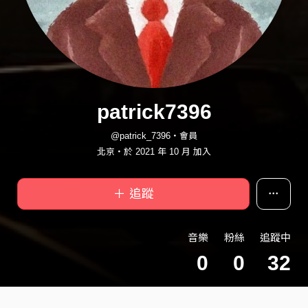
patrick7396
@patrick_7396・會員
北京・於 2021 年 10 月 加入
＋ 追蹤
音樂
粉絲
追蹤中
0
0
32