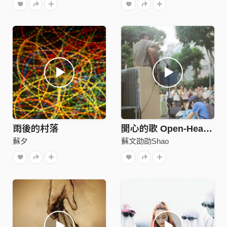
雨後的村落
開心的歌 Open-Hearted (Demo)
蘇夕
蘇文劭劭Shao