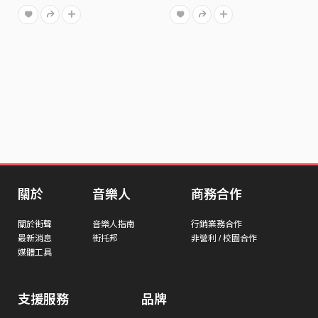
關於
音樂人
商務合作
關於街聲
音樂人指南
行銷業務合作
最新消息
街托邦
非營利 / 校園合作
媒體工具
支援服務
品牌