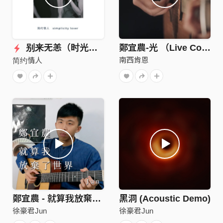
别来无恙（时光版）
鄭宜農-光 （Live Cover）
南西肯恩
简约情人
鄭宜農 - 就算我放棄了世界(Jun Cover)
黑洞 (Acoustic Demo)
徐豪君Jun
徐豪君Jun