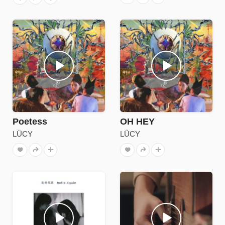
Poetess
OH HEY
LÜCY
LÜCY