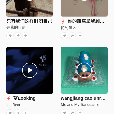
只有我们这样封闭自己
你的距离是我到不了的远方（二重奏版）
是我的问题
简约情人
望Looking
wangjiang cao unrelated
Me and My Sandcastle
Ice Bear