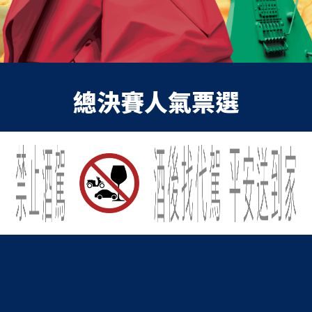
總決賽人氣票選
投票時間
2023 / 09 / 25 10:00 -
2023 / 10 / 28
至決賽當日獎項公佈環節
投票規則
投票期間，每位會員每日可以投
3
票，同一日不得重複
投給同一個作品。
每日午夜 12:00 更新投票權。