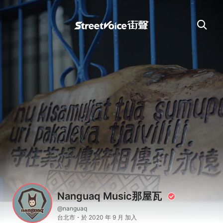
Nanguaq Music那屋瓦
@nanguaq
台北市・於 2020 年 9 月 加入