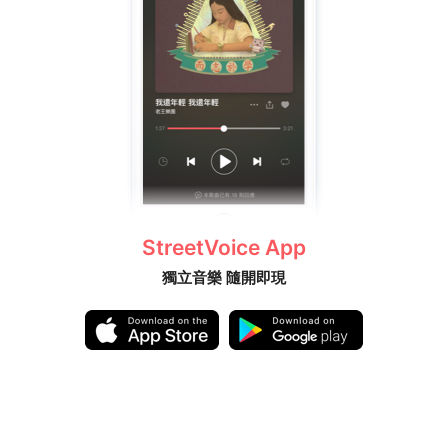
StreetVoice App
獨立音樂 隨開即現