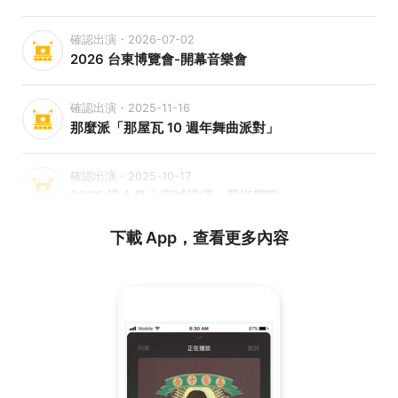
確認出演・2026-07-02
2026 台東博覽會-開幕音樂會
確認出演・2025-11-16
那麼派「那屋瓦 10 週年舞曲派對」
確認出演・2025-10-17
2025 浪人祭｜府城浪漫・星海戀歌
下載 App，查看更多內容