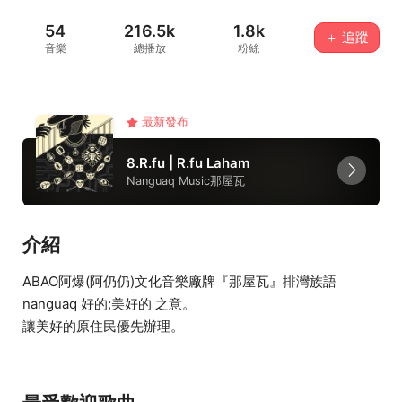
54
216.5k
1.8k
＋ 追蹤
音樂
總播放
粉絲
最新發布
8.R.fu | R.fu Laham
Nanguaq Music那屋瓦
介紹
ABAO阿爆(阿仍仍)文化音樂廠牌『那屋瓦』排灣族語
nanguaq 好的;美好的 之意。
讓美好的原住民優先辦理。