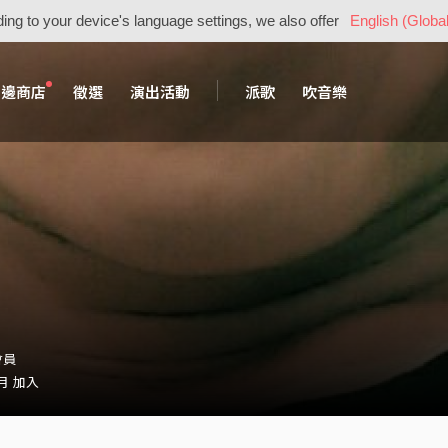
ing to your device's language settings, we also offer
English (Global
周邊商店
徵選
演出活動
派歌
吹音樂
會員
 月 加入