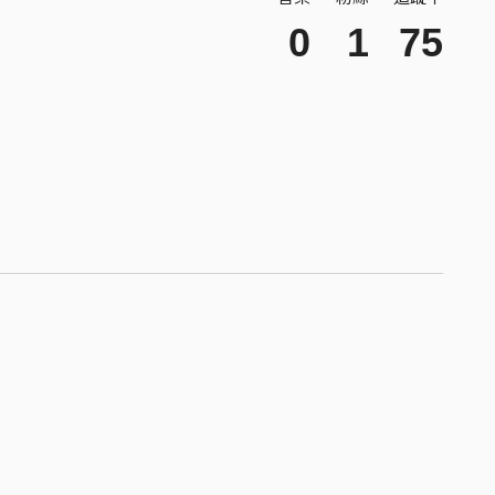
0
1
75