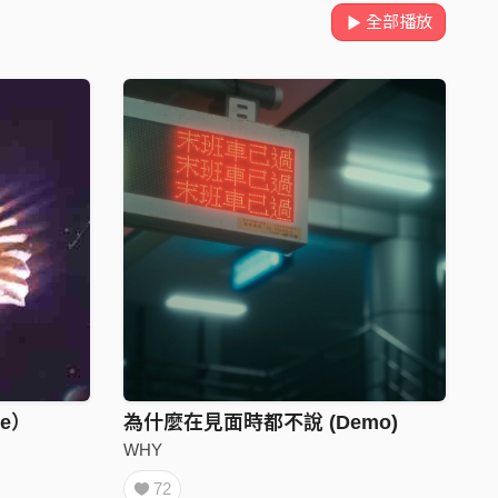
全部播放
ne）
為什麼在見面時都不說 (Demo)
WHY
72