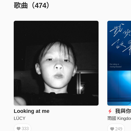
歌曲（474）
Looking at me
我與你
LÜCY
雨國 Kingdom
333
249