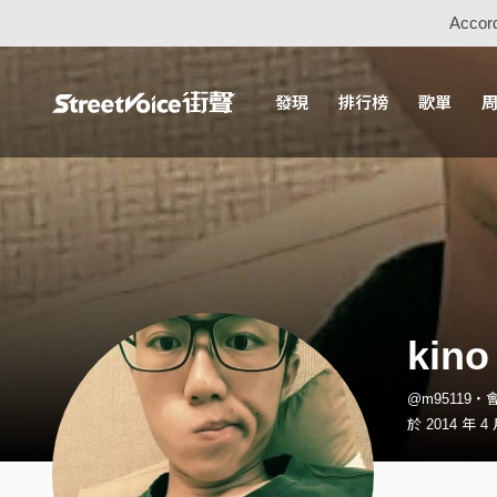
Accord
發現
排行榜
歌單
kino
@m95119・
於 2014 年 4