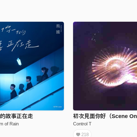
的故事正在走
初次見面你好（Scene O
Control T
 of Rain
218