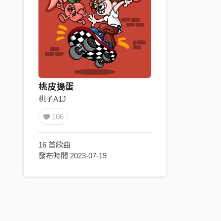
桃皮搗蛋
桃子A1J
106
16 首歌曲
發布時間 2023-07-19