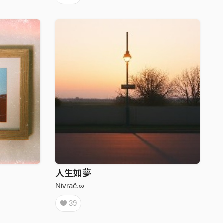
人生如夢
Nivraë.∞
39