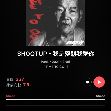
SHOOTUP - 我是變態我愛你
Punk
・2021-12-05
【 TIME TO GO! 】
267
喜歡
7.9k
播放次數
00:00
00:00