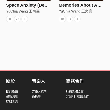
Space Anxiety (Demo)
Memories About Andy (Demo)
YuChia Wang 王育嘉
YuChia Wang 王育嘉
關於
音樂人
商務合作
關於街聲
音樂人指南
行銷業務合作
最新消息
街托邦
非營利 / 校園合作
媒體工具