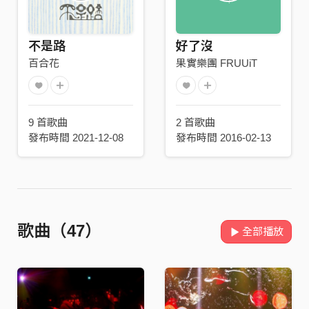
不是路
好了沒
百合花
果實樂團 FRUUiT
9 首歌曲
2 首歌曲
發布時間 2021-12-08
發布時間 2016-02-13
歌曲（47）
全部播放