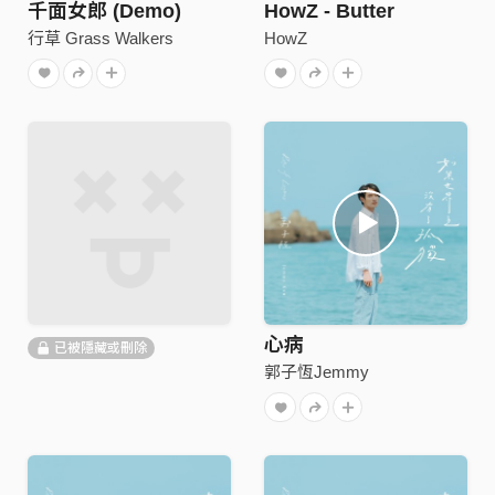
千面女郎 (Demo)
HowZ - Butter
行草 Grass Walkers
HowZ
心病
已被隱藏或刪除
郭子恆Jemmy