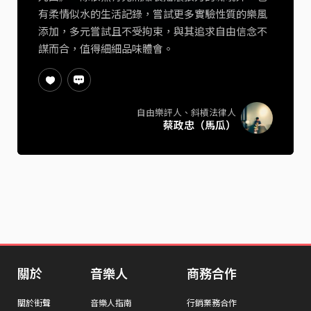
有柔情似水的生活記錄，嘗試更多實驗性質的樂風
添加，多元嘗試且不受拘束，與其追求自由信念不
謀而合，值得細細品味體會。
自由樂評人、斜槓法律人
蔡政忠（馬瓜）
關於
音樂人
商務合作
關於街聲
音樂人指南
行銷業務合作