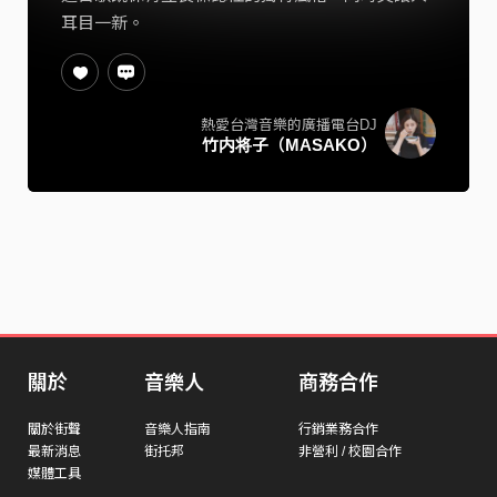
耳目一新。
熱愛台灣音樂的廣播電台DJ
竹内将子（MASAKO）
關於
音樂人
商務合作
關於街聲
音樂人指南
行銷業務合作
最新消息
街托邦
非營利 / 校園合作
媒體工具