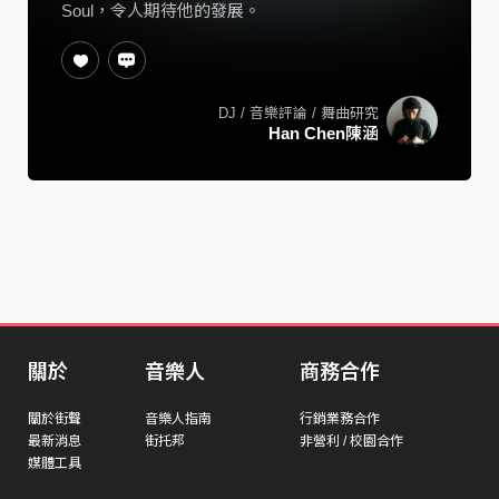
Soul，令人期待他的發展。
DJ / 音樂評論 / 舞曲研究
Han Chen陳涵
關於
音樂人
商務合作
關於街聲
音樂人指南
行銷業務合作
最新消息
街托邦
非營利 / 校園合作
媒體工具