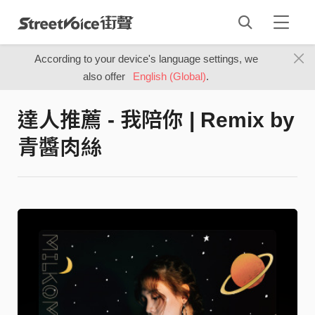
According to your device's language settings, we
also offer
English (Global)
.
達人推薦 - 我陪你 | Remix by
青醬肉絲