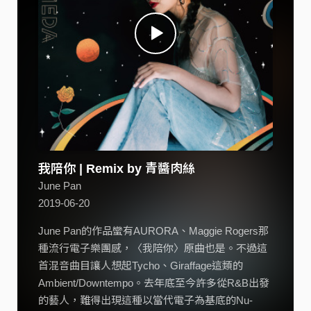
我陪你 | Remix by 青醬肉絲
June Pan
2019-06-20
June Pan的作品蠻有AURORA、Maggie Rogers那
種流行電子樂團感，〈我陪你〉原曲也是。不過這
首混音曲目讓人想起Tycho、Giraffage這類的
Ambient/Downtempo。去年底至今許多從R&B出發
的藝人，難得出現這種以當代電子為基底的Nu-