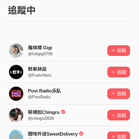
追蹤中
羅棋纓 Gigi
＋ 追蹤
@fu6gigi0708
野果赫兹
＋ 追蹤
@FruitsHertz
Post Radio乐队
＋ 追蹤
@PostRadio
蔡晴如Chingru
＋ 追蹤
@chingru0828
甜味外送SweetDelivery
＋ 追蹤