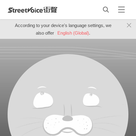
According to your device's language settings, we
also offer
English (Global)
.