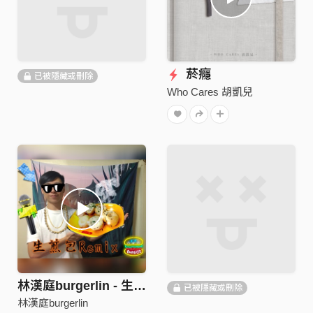
菸癮
已被隱藏或刪除
Who Cares 胡凱兒
林漢庭burgerlin - 生煎包remix（頑童MJ116)
已被隱藏或刪除
林漢庭burgerlin