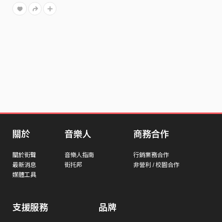
關於
音樂人
商務合作
關於街聲
音樂人指南
行銷業務合作
最新消息
街托邦
非營利 / 校園合作
媒體工具
支援服務
品牌