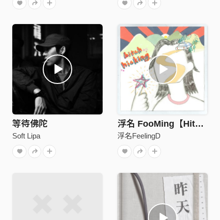
等待佛陀
浮名 FooMing【Hitch Hiking 搭便車】
Soft Lipa
浮名FeelingD