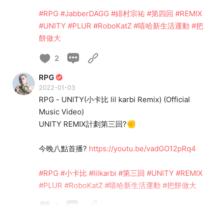
#RPG
#JabberDAGG
#緋村宗祐
#第四回
#REMIX
#UNITY
#PLUR
#RoboKatZ
#嘻哈新生活運動
#把
餅做大
2
RPG
2022-01-03
RPG - UNITY(小卡比 lil karbi Remix) (Official
Music Video)
UNITY REMIX計劃第三回?✊
今晚八點首播?
https://youtu.be/vadGO12pRq4
#RPG
#小卡比
#lilkarbi
#第三回
#UNITY
#REMIX
#PLUR
#RoboKatZ
#嘻哈新生活運動
#把餅做大
1