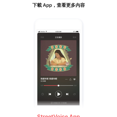
下載 App，查看更多內容
StreetVoice App