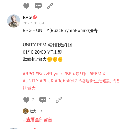
RPG
2022-01-09
RPG - UNITY(BuzzRhymeRemix)預告
UNITY REMIX計劃最終回
01/10 20:00 YT上架
繼續把?做大✊✊✊
#RPG
#BuzzRhyme
#BR
#最終回
#REMIX
#UNITY
#PLUR
#RoboKatZ
#嘻哈新生活運動
#把
餅做大
2
1
做大！！
…查看全部留言