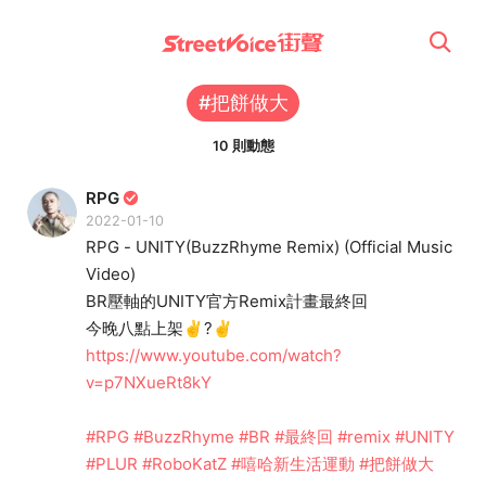
#把餅做大
10 則動態
RPG
2022-01-10
RPG - UNITY(BuzzRhyme Remix) (Official Music
Video)
BR壓軸的UNITY官方Remix計畫最終回
今晚八點上架✌️?✌️
https://www.youtube.com/watch?
v=p7NXueRt8kY
#RPG
#BuzzRhyme
#BR
#最終回
#remix
#UNITY
#PLUR
#RoboKatZ
#嘻哈新生活運動
#把餅做大