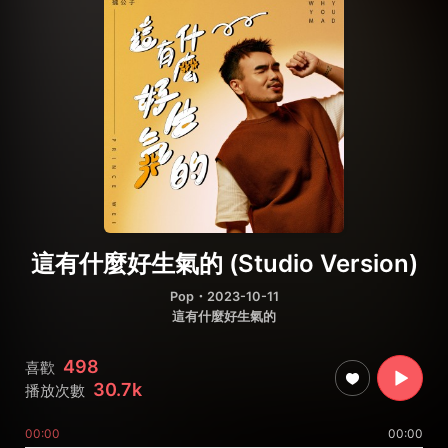
這有什麼好生氣的 (Studio Version)
Pop
・2023-10-11
這有什麼好生氣的
498
喜歡
30.7k
播放次數
00:00
00:00