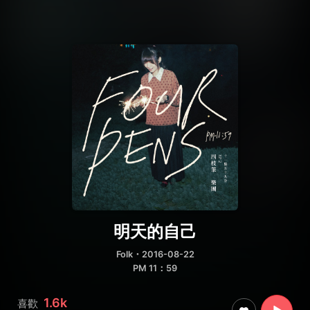
明天的自己
Folk
・2016-08-22
PM 11：59
1.6k
喜歡