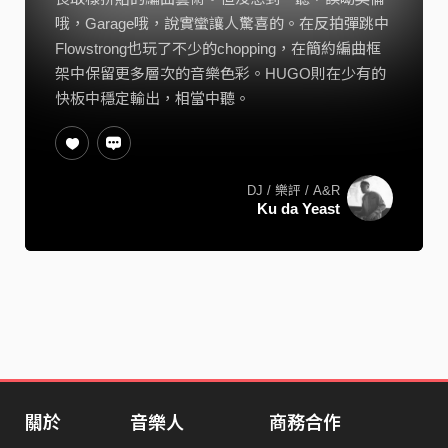
哦，Garage哦，說實蠻讓人驚喜的。在反拍彈跳中
Flowstrong也玩了不少的chopping，在簡約編曲框
架中保留更多層次的音樂色彩。HUGO則在少有的
快板中穩定輸出，相當中聽。
DJ / 樂評 / A&R
Ku da Yeast
關於
音樂人
商務合作