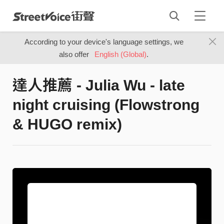
According to your device's language settings, we
also offer
English (Global)
.
達人推薦 - Julia Wu - late
night cruising (Flowstrong
& HUGO remix)