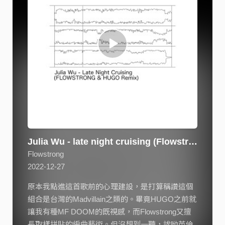
Julia Wu - late night cruising (Flowstrong & HUGO remix)
Flowstrong
2022-12-27
原本我點進這首歌前的心理建設，是打算稱讚這個
組合是台灣的Madvillain之類的。畢竟HUGO之前就
讓我有種MF DOOM的既視感，而Flowstrong又擅
長取樣拼貼的編曲藝術。但沒想到一聽，誒呦英倫