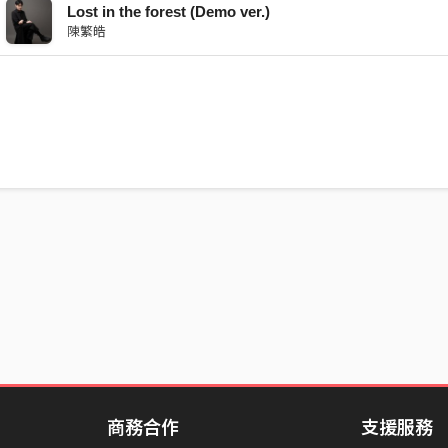
Lost in the forest (Demo ver.)
陳繁皓
商務合作
支援服務