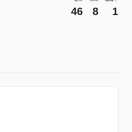
46
8
1