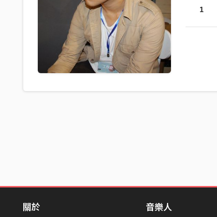
1
關於
音樂人