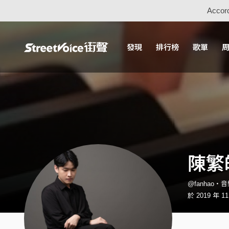
Accord
發現
排行榜
歌單
陳繁
@fanhao・
於 2019 年 1