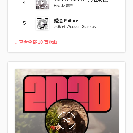
4
Eiva林麗謙
錯過 Failure
5
木眼鏡 Wooden Glasses
…查看全部 10 首歌曲