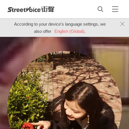
According to your device's language settings, we
also offer
English (Global)
.