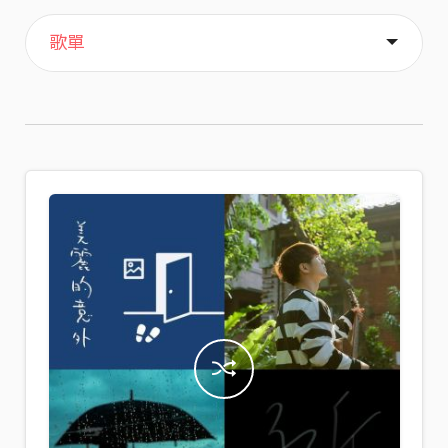
主頁
喜歡
關於
歌單