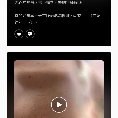
内心的縫隙，留下揮之不去的特殊餘韻。
真的好想早一天在Live現場聽到這首歌——《在這
裡停一下》。