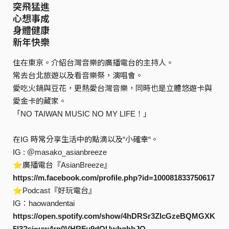
突飛猛進
心想事成
身體健康
新年快樂
住在東京。介紹台灣音樂的廣播電台的主持人。
常去台北旅遊以及看音樂祭，演唱會。
愛吃火鍋與豆花，更熱愛台灣音樂，同時也是立體悠遊卡與
愛金卡的藏家。
「NO TAIWAN MUSIC NO MY LIFE！」
在IG 時常分享生活中的點滴以及“小確幸“。
IG : ＠masako_asianbreeze
⭐︎廣播電台『AsianBreeze』
https://m.facebook.com/profile.php?id=100081833750617
⭐︎Podcast『好玩電台』
IG：haowandentai
https://open.spotify.com/show/4hDRSr3ZlcGzeBQMGXK
5l3?si=uw4rp0VHRFu9dQUwbqhbJQ