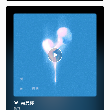
06. 再見你
孫孫