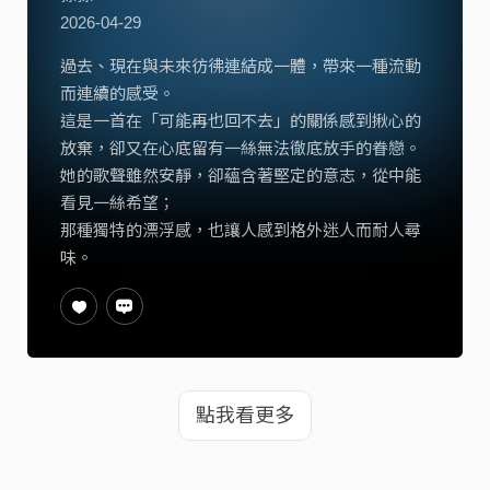
2026-04-29
過去、現在與未來彷彿連結成一體，帶來一種流動
而連續的感受。
這是一首在「可能再也回不去」的關係感到揪心的
放棄，卻又在心底留有一絲無法徹底放手的眷戀。
她的歌聲雖然安靜，卻蘊含著堅定的意志，從中能
看見一絲希望；
那種獨特的漂浮感，也讓人感到格外迷人而耐人尋
味。
點我看更多