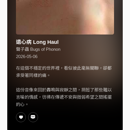
遺心病 Long Haul
聲子蟲 Bugs of Phonon
2026-05-06
在這個不穩定的世界裡，看似彼此毫無關聯，卻都
承受著同樣的痛。
這份音像來回於轟鳴與寂靜之間，撈起了那些難以
言喻的情感，彷彿在傳遞不安與微弱希望之間搖擺
的心。