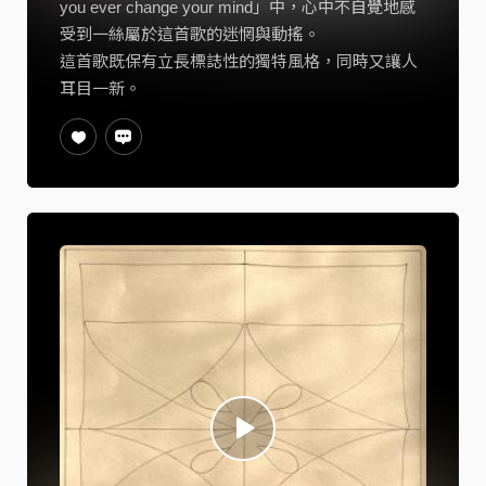
you ever change your mind」中，心中不自覺地感
受到一絲屬於這首歌的迷惘與動搖。
這首歌既保有立長標誌性的獨特風格，同時又讓人
耳目一新。