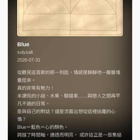
Blue
sulysalt
2026-07-31
從聽見這首歌的那一刻起，情感便靜靜地一層層堆
疊起來。
真的非常有魅力！
未讀完的小說、水果、腳踏車……與戀人之間再平
凡不過的日常。
是與自己的對話？還是流露出想從這裡逃離的心
情？
Blue＝藍色＝心的顏色。
跨越了時間軸，通透而明亮， 或許這正是一首集結