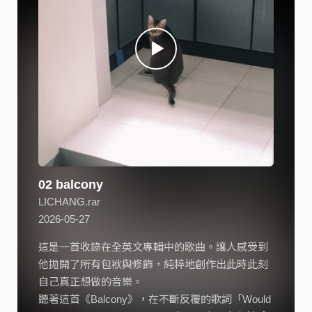
02 balcony
LICHANG.rar
2026-05-27
這是一首收錄在全英文專輯中的歌曲。讓人感受到
他拋開了所有包袱與修飾，純粹地創作出此時此刻
自己真正想做的音樂。
聽著這首《Balcony》，在不斷反覆的歌詞「Would