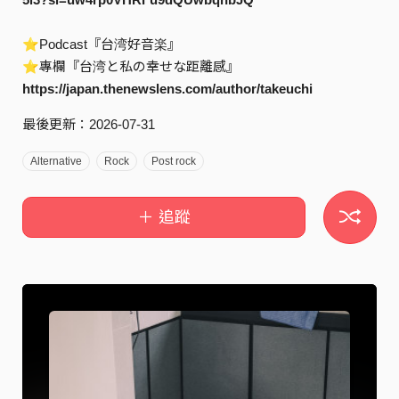
⭐︎Podcast『台湾好音楽』
⭐︎專欄『台湾と私の幸せな距離感』
https://japan.thenewslens.com/author/takeuchi
最後更新：2026-07-31
Alternative
Rock
Post rock
＋ 追蹤