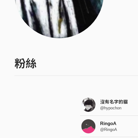
粉絲
沒有名字的貓
@hypochon
RingoA
@RingoA