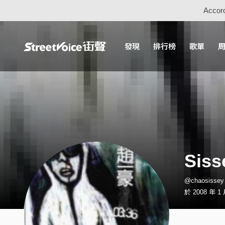
Accord
發現
排行榜
歌單
Siss
@chaosiss
於 2008 年 1