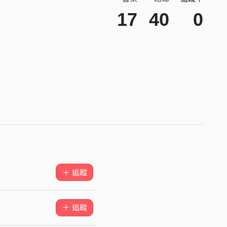
17
40
0
＋ 追蹤
＋ 追蹤