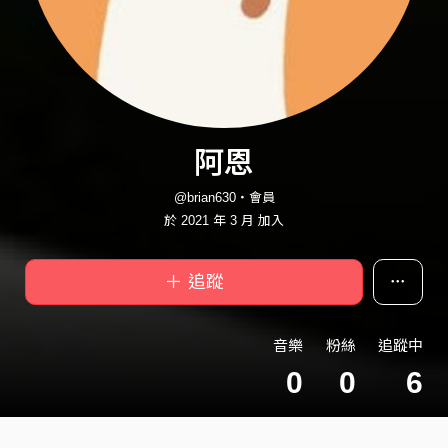
阿恩
@brian630・會員
於 2021 年 3 月 加入
＋ 追蹤
音樂
粉絲
追蹤中
0
0
6