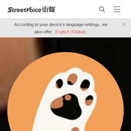
According to your device's language settings, we
also offer
English (Global)
.