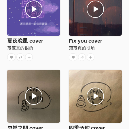
夏夜晚風 cover
Fix you cover
范范真的很煩
范范真的很煩
忽然之間 cover
四季予你 cover