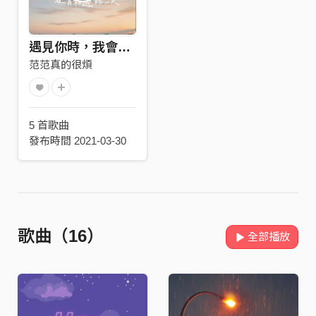
遇見你時，我會大聲的說：我在這裡
范范真的很煩
5 首歌曲
發布時間 2021-03-30
歌曲（16）
全部播放