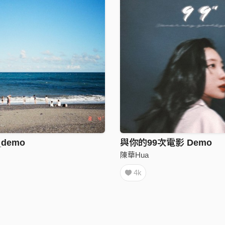
demo
與你的99次電影 Demo
陳華Hua
4k