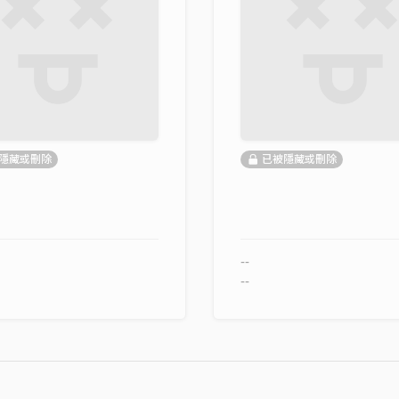
隱藏或刪除
已被隱藏或刪除
--
--