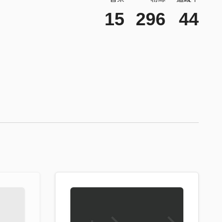
15
296
44