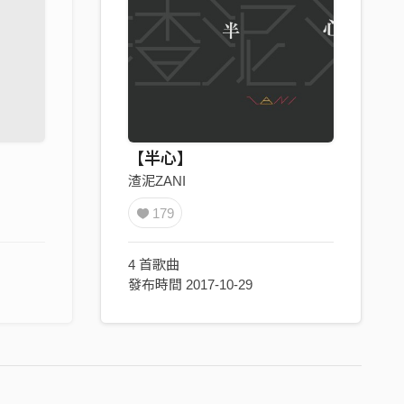
【半心】
渣泥ZANI
179
4 首歌曲
發布時間 2017-10-29