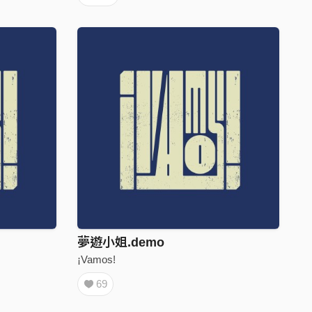
夢遊小姐.demo
¡Vamos!
69