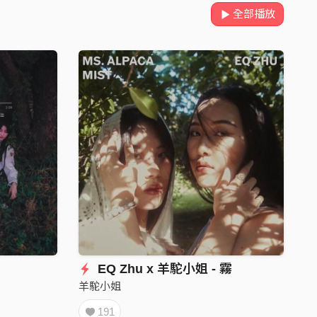
全部播放
EQ Zhu x 羊駝小姐 - 霧
羊駝小姐
191