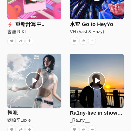
重新計算中..
水查 Go to HeyYo
VH (Vast & Hazy)
睿雞 RIKI
幹嘛
Ra1ny-live in show (demo)
劉柏辛Lexie
_Ra1ny__