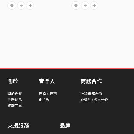
關於
音樂人
商務合作
關於街聲
音樂人指南
行銷業務合作
最新消息
街托邦
非營利 / 校園合作
媒體工具
支援服務
品牌