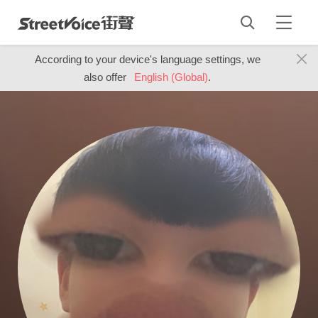
According to your device's language settings, we
also offer
English (Global)
.