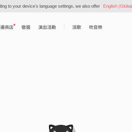
ing to your device's language settings, we also offer
English (Global
周邊商店
徵選
演出活動
派歌
吹音樂