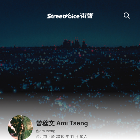
曾稔文 Ami Tseng
@amitseng
台北市・於 2010 年 11 月 加入