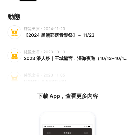
動態
確認出演・2024-11-23
【2024 黑熊部落音樂祭】－ 11/23
確認出演・2023-10-13
2023 浪人祭｜王城龍宮．深海夜遊（10/13~10/15）
確認出演・2023-11-05
LIGHT UP FESTIVAL
下載 App，查看更多內容