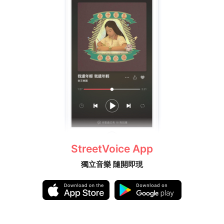
StreetVoice App
獨立音樂 隨開即現