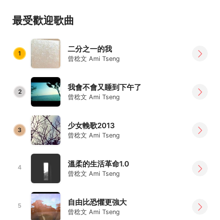
最受歡迎歌曲
二分之一的我
1
曾稔文 Ami Tseng
我會不會又睡到下午了
2
曾稔文 Ami Tseng
少女輓歌2013
3
曾稔文 Ami Tseng
溫柔的生活革命1.0
4
曾稔文 Ami Tseng
自由比恐懼更強大
5
曾稔文 Ami Tseng