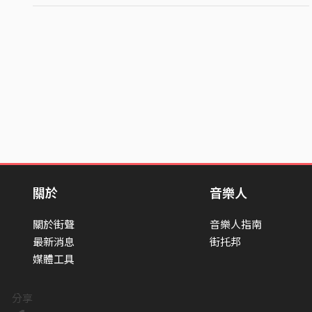
關於
音樂人
關於街聲
音樂人指南
最新消息
街托邦
媒體工具
分享