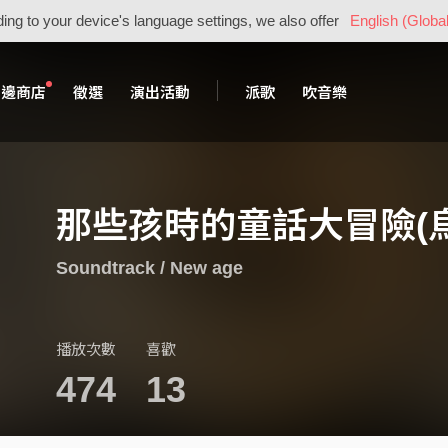
ing to your device's language settings, we also offer
English (Global
周邊商店
徵選
演出活動
派歌
吹音樂
那些孩時的童話大冒險(
Soundtrack / New age
播放次數
喜歡
474
13