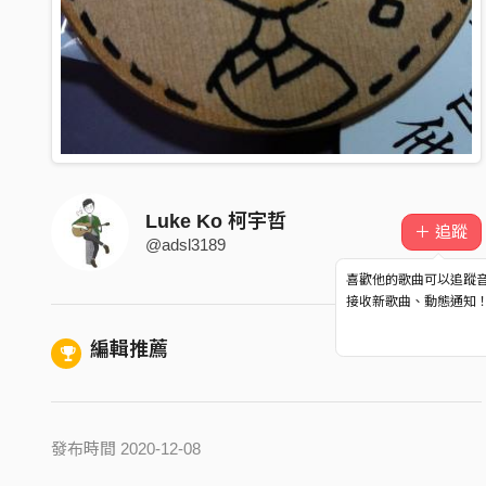
Luke Ko 柯宇哲
＋ 追蹤
@adsl3189
喜歡他的歌曲可以追蹤
接收新歌曲、動態通知
編輯推薦
發布時間 2020-12-08