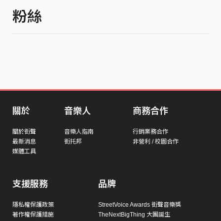
粉絲
關於
音樂人
商務合作
關於街聲
音樂人指南
行銷業務合作
最新消息
街托邦
非營利 / 校園合作
媒體工具
支援服務
品牌
隱私權保護政策
StreetVoice Awards 街聲音樂獎
著作權保護措施
TheNextBigThing 大團誕生