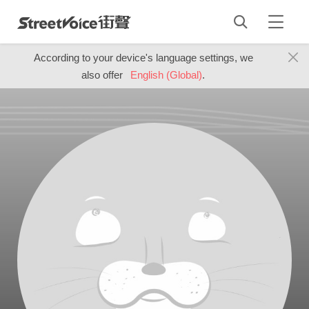
According to your device's language settings, we
also offer
English (Global)
.